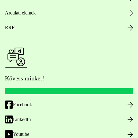
Arculati elemek
RRF
Kövess minket!
Facebook
LinkedIn
Youtube