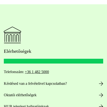
Elérhetőségek
Telefonszám:
+36 1 482 5000
Kérdésed van a felvételivel kapcsolatban?
Oktatói elérhetőségek
HUB jelenlegi hallgatóinknak