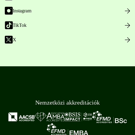
Instagram
TikTok
X
Nemzetközi akkreditációk