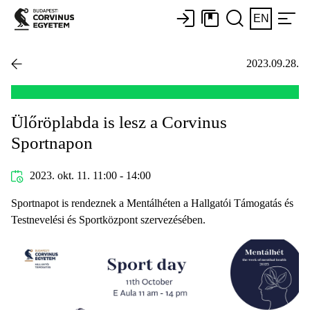
EN
2023.09.28.
Ülőröplabda is lesz a Corvinus
Sportnapon
2023. okt. 11. 11:00 - 14:00
Sportnapot is rendeznek a Mentálhéten a Hallgatói Támogatás és
Testnevelési és Sportközpont szervezésében.