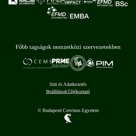
Főbb tagságok nemzetközi szervezetekben
Süti és Adatkezelés
Beállítások
Tájékoztató
© Budapesti Corvinus Egyetem