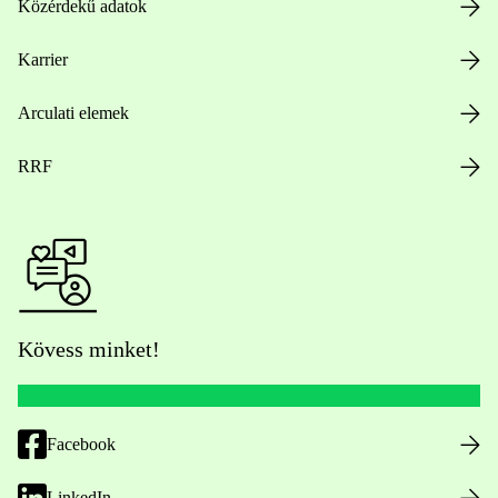
Közérdekű adatok
Karrier
Arculati elemek
RRF
Kövess minket!
Facebook
LinkedIn