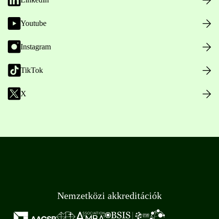
Youtube
Instagram
TikTok
X
Nemzetközi akkreditációk