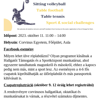
Időpont
: 2023. október 11. 11:00 – 14:00
Helyszín
: Corvinus Egyetem, Főépület, Aula
Facebook-esemény
Milyen lehet ülve röplabdázni? Olyan programot kínálnak a
Hallgatói Támogatás és a Sportközpont munkatársai, ahol
egyszerre tanulhatunk magunkról és másokról, ehhez a kapocs
pedig nem más, mint a sport lesz. Az eseményen a 4-6 fős
csapatok kipróbálhatják az ülőröplabdát és más parasportok
kihívásait is.
Csapatregisztráció
(október 9. 12 óráig lehet regisztrálni)
A rendezvényre corvinusos hallgatókat, oktatókat és
munkatársakat is várnak, a részvétel számukra díjmentes.