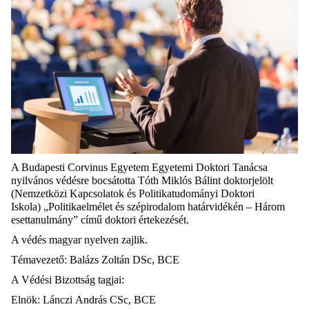
A Budapesti Corvinus Egyetem Egyetemi Doktori Tanácsa
nyilvános védésre bocsátotta Tóth Miklós Bálint doktorjelölt
(Nemzetközi Kapcsolatok és Politikatudományi Doktori
Iskola)
„Politikaelmélet és szépirodalom határvidékén – Három
esettanulmány” című doktori értekezését.
A védés magyar nyelven zajlik.
Témavezető:
Balázs Zoltán DSc, BCE
A Védési Bizottság tagjai:
Elnök: Lánczi András CSc, BCE