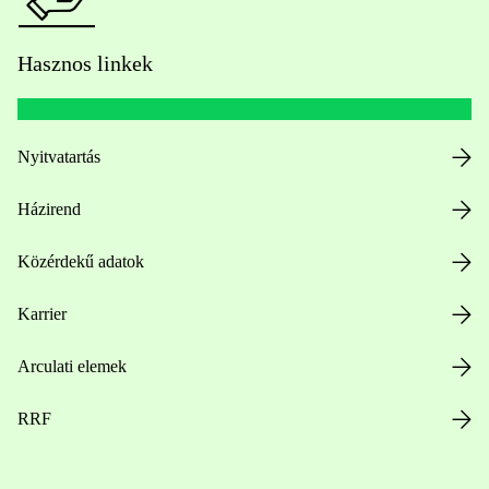
Hasznos linkek
Nyitvatartás
Házirend
Közérdekű adatok
Karrier
Arculati elemek
RRF