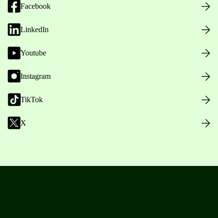
Facebook
LinkedIn
Youtube
Instagram
TikTok
X