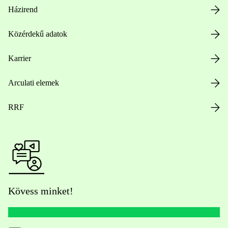
Házirend
Közérdekű adatok
Karrier
Arculati elemek
RRF
Kövess minket!