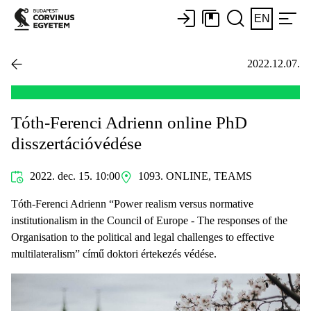
EN
2022.12.07.
Tóth-Ferenci Adrienn online PhD
disszertációvédése
2022. dec. 15. 10:00
1093. ONLINE, TEAMS
Tóth-Ferenci Adrienn “Power realism versus normative
institutionalism in the Council of Europe - The responses of the
Organisation to the political and legal challenges to effective
multilateralism” című doktori értekezés védése.