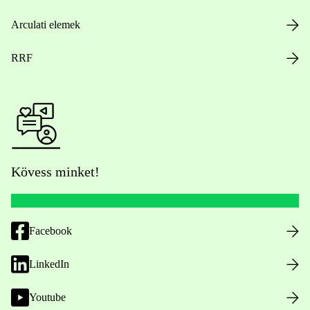
Arculati elemek
RRF
Kövess minket!
Facebook
LinkedIn
Youtube