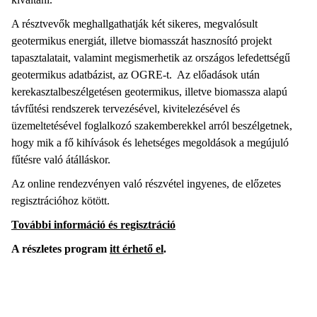
A résztvevők meghallgathatják két sikeres, megvalósult
geotermikus energiát, illetve biomasszát hasznosító projekt
tapasztalatait, valamint megismerhetik az országos lefedettségű
geotermikus adatbázist, az OGRE-t. Az előadások után
kerekasztalbeszélgetésen geotermikus, illetve biomassza alapú
távfűtési rendszerek tervezésével, kivitelezésével és
üzemeltetésével foglalkozó szakemberekkel arról beszélgetnek,
hogy mik a fő kihívások és lehetséges megoldások a megújuló
fűtésre való átálláskor.
Az online rendezvényen való részvétel ingyenes, de előzetes
regisztrációhoz kötött.
További információ és regisztráció
A részletes program
itt érhető el
.