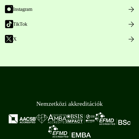
Instagram
TikTok
X
Nemzetközi akkreditációk