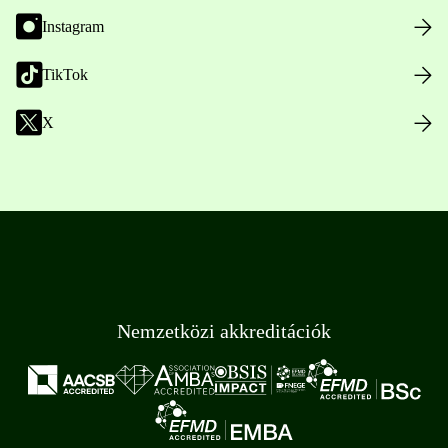
Instagram
TikTok
X
Nemzetközi akkreditációk