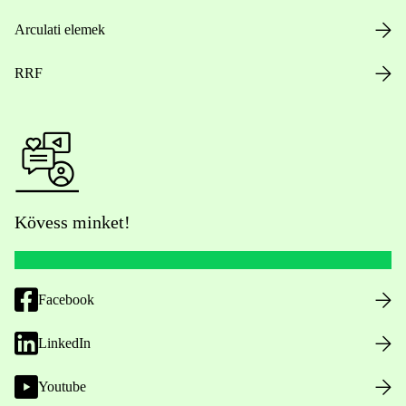
Arculati elemek
RRF
Kövess minket!
Facebook
LinkedIn
Youtube