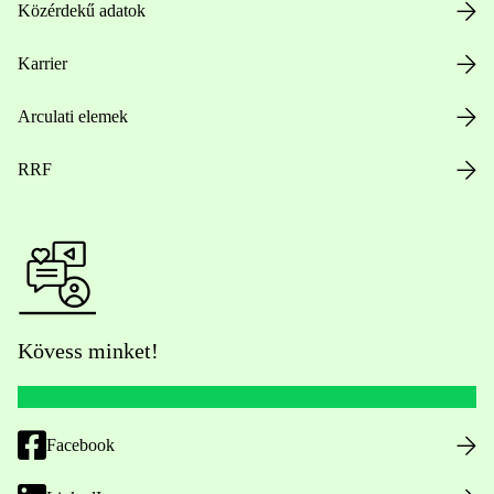
Közérdekű adatok
Karrier
Arculati elemek
RRF
Kövess minket!
Facebook