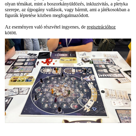
olyan témákat, mint a boszorkányüldözés, inkluzivitás, a pletyka
szerepe, az újpogány vallások, vagy bármit, ami a játékosokban a
figurák léptetése közben megfogalmazódott.
Az eseményen való részvétel ingyenes, de
regisztrációhoz
kötött.