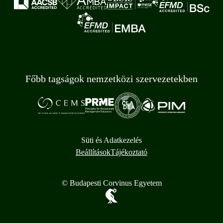
Főbb tagságok nemzetközi szervezetekben
Süti és Adatkezelés
Beállítások
Tájékoztató
© Budapesti Corvinus Egyetem