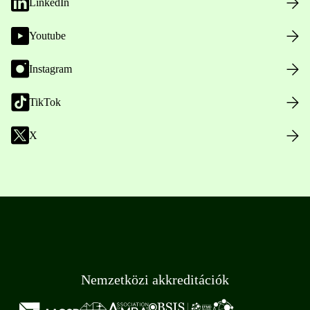
LinkedIn
Youtube
Instagram
TikTok
X
Nemzetközi akkreditációk