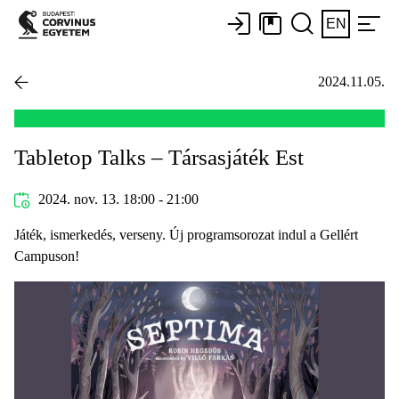
EN
2024.11.05.
Tabletop Talks – Társasjáték Est
2024. nov. 13. 18:00 - 21:00
Játék, ismerkedés, verseny. Új programsorozat indul a Gellért
Campuson!