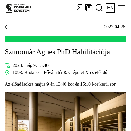
EN
2023.04.26.
Szunomár Ágnes PhD Habilitációja
2023. máj. 9. 13:40
1093. Budapest, Fővám tér 8. C épület X-es előadó
Az előadásokra május 9-én 13:40-kor és 15:10-kor kerül sor.