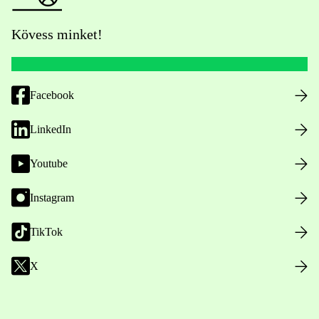
Kövess minket!
Facebook
LinkedIn
Youtube
Instagram
TikTok
X