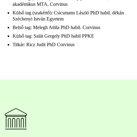
akadémikus MTA, Corvinus
Külső tag (szakértő): Csicsmann László PhD habil. dékán
Széchenyi István Egyetem
Belső tag: Melegh Attila PhD habil. Corvinus
Külső tag: Salát Gergely PhD habil PPKE
Titkár: Ricz Judit PhD Corvinus