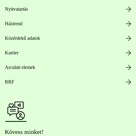
Nyitvatartás
Házirend
Közérdekű adatok
Karrier
Arculati elemek
RRF
Kövess minket!