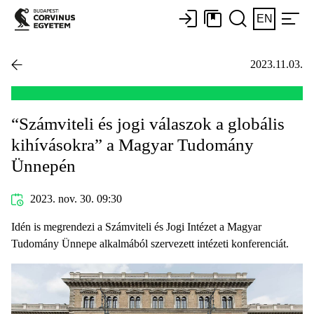
EN
2023.11.03.
“Számviteli és jogi válaszok a globális
kihívásokra” a Magyar Tudomány
Ünnepén
2023. nov. 30. 09:30
Idén is megrendezi a Számviteli és Jogi Intézet a Magyar
Tudomány Ünnepe alkalmából szervezett intézeti konferenciát.