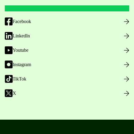
Facebook
LinkedIn
Youtube
Instagram
TikTok
X