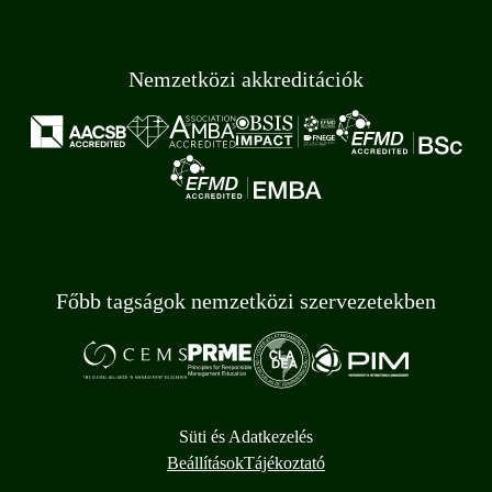
Nemzetközi akkreditációk
Főbb tagságok nemzetközi szervezetekben
Süti és Adatkezelés
Beállítások
Tájékoztató