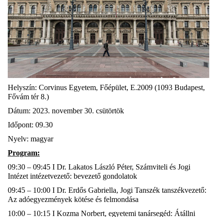
Helyszín: Corvinus Egyetem, Főépület, E.2009 (1093 Budapest,
Fővám tér 8.)
Dátum: 2023. november 30. csütörtök
Időpont: 09.30
Nyelv: magyar
Program:
09:30 – 09:45
I Dr. Lakatos László Péter, Számviteli és Jogi
Intézet intézetvezető: bevezető gondolatok
09:45 – 10:00 I Dr. Erdős Gabriella, Jogi Tanszék tanszékvezető:
Az adóegyezmények kötése és felmondása
10:00 – 10:15 I Kozma Norbert, egyetemi tanársegéd: Átállni