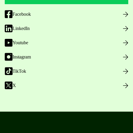
Facebook
LinkedIn
Youtube
Instagram
TikTok
X