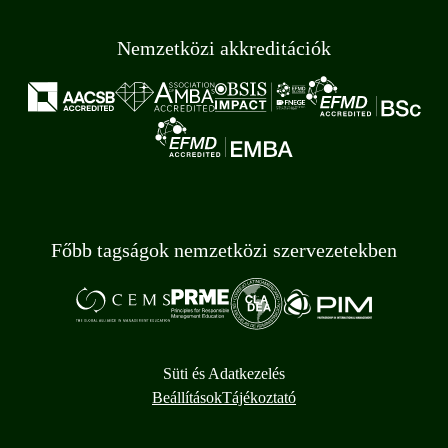
Nemzetközi akkreditációk
Főbb tagságok nemzetközi szervezetekben
Süti és Adatkezelés
Beállítások
Tájékoztató