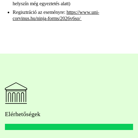
helyszín még egyeztetés alatt)
Regisztráció az eseményre:
https://www.uni-
corvinus.hu/ninja-forms/2026v6so/
Elérhetőségek