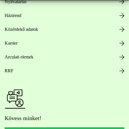
Nyitvatartás
Házirend
Közérdekű adatok
Karrier
Arculati elemek
RRF
Kövess minket!