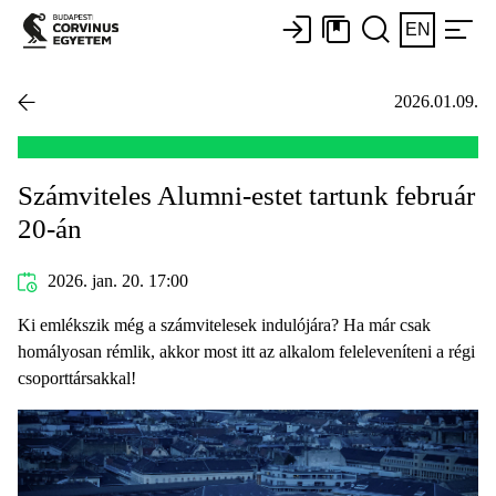
EN
2026.01.09.
Számviteles Alumni-estet tartunk február
20-án
2026. jan. 20. 17:00
Ki emlékszik még a számvitelesek indulójára? Ha már csak
homályosan rémlik, akkor most itt az alkalom feleleveníteni a régi
csoporttársakkal!