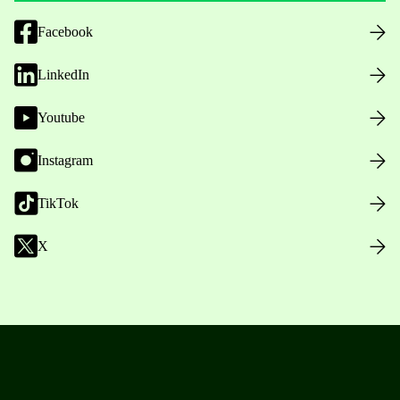
Facebook
LinkedIn
Youtube
Instagram
TikTok
X