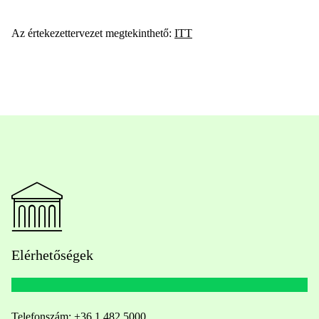
Az értekezettervezet megtekinthető:
ITT
Elérhetőségek
Telefonszám:
+36 1 482 5000