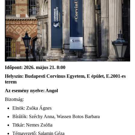
Időpont: 2026. május 21. 8:00
Helyszín: Budapesti Corvinus Egyetem, E épület, E.2001-es
terem
Az esemény nyelve: Angol
Bizottság:
Elnök: Zsóka Ágnes
Bírálók: Széchy Anna, Wassen Botos Barbara
Titkár: Nemes Zsófia
Témavezető: Salamin Géza