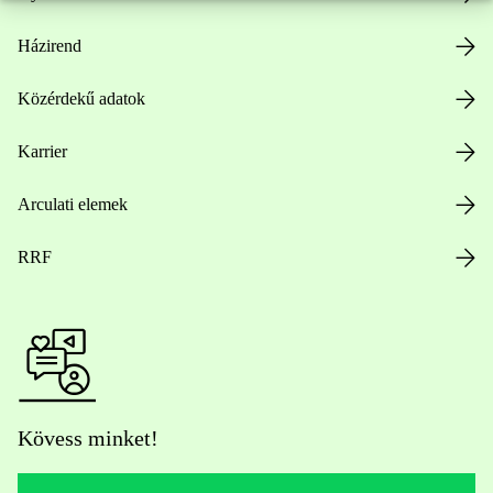
Házirend
Közérdekű adatok
Karrier
Arculati elemek
RRF
Kövess minket!