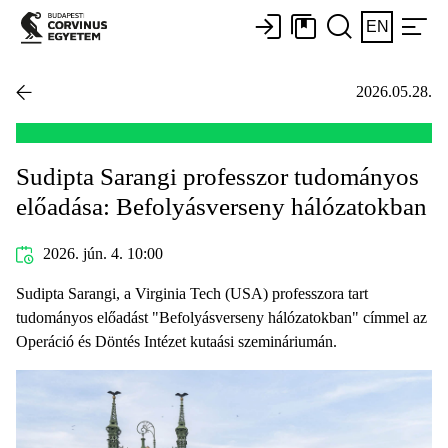
EN
2026.05.28.
Sudipta Sarangi professzor tudományos
előadása: Befolyásverseny hálózatokban
2026. jún. 4. 10:00
Sudipta Sarangi, a Virginia Tech (USA) professzora tart
tudományos előadást "Befolyásverseny hálózatokban" címmel az
Operáció és Döntés Intézet kutaási szemináriumán.