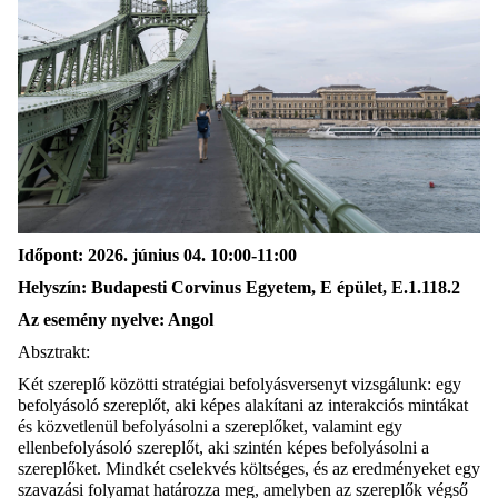
Időpont: 2026. június 04. 10:00-11:00
Helyszín: Budapesti Corvinus Egyetem, E épület, E.1.118.2
Az esemény nyelve: Angol
Absztrakt:
Két szereplő közötti stratégiai befolyásversenyt vizsgálunk: egy
befolyásoló szereplőt, aki képes alakítani az interakciós mintákat
és közvetlenül befolyásolni a szereplőket, valamint egy
ellenbefolyásoló szereplőt, aki szintén képes befolyásolni a
szereplőket. Mindkét cselekvés költséges, és az eredményeket egy
szavazási folyamat határozza meg, amelyben az szereplők végső