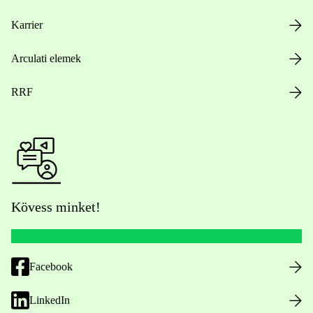
Karrier
Arculati elemek
RRF
Kövess minket!
Facebook
LinkedIn