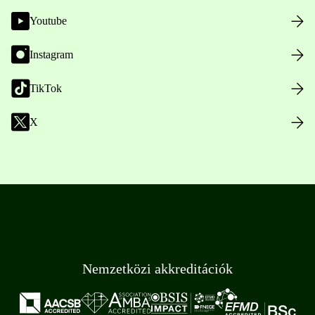
Youtube
Instagram
TikTok
X
Nemzetközi akkreditációk