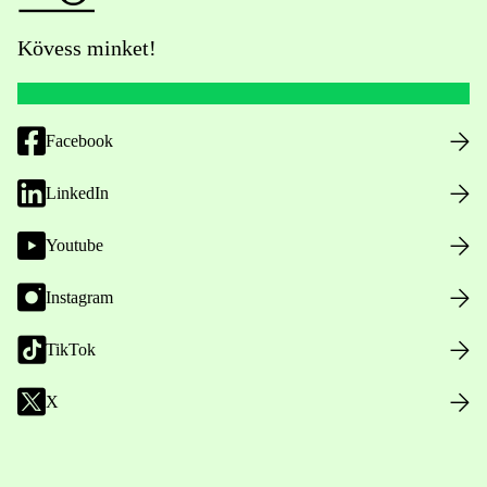
Kövess minket!
Facebook
LinkedIn
Youtube
Instagram
TikTok
X