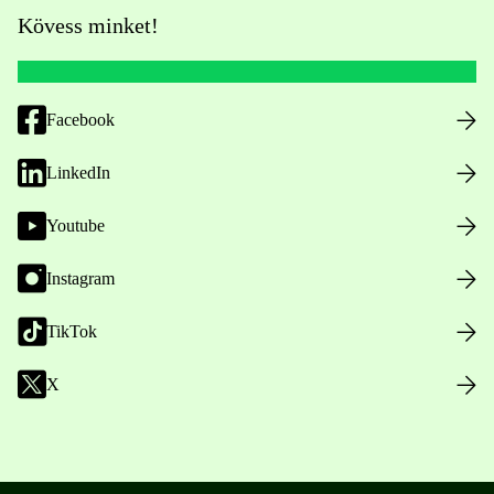
Kövess minket!
Facebook
LinkedIn
Youtube
Instagram
TikTok
X