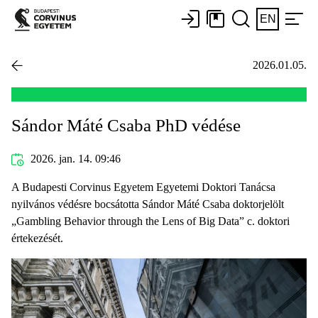
EN
2026.01.05.
Sándor Máté Csaba PhD védése
2026. jan. 14. 09:46
A Budapesti Corvinus Egyetem Egyetemi Doktori Tanácsa
nyilvános védésre bocsátotta Sándor Máté Csaba doktorjelölt
„Gambling Behavior through the Lens of Big Data” c. doktori
értekezését.