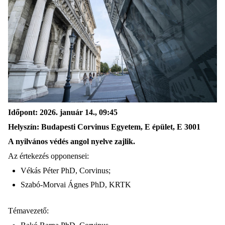
Időpont: 2026. január 14., 09:45
Helyszín: Budapesti Corvinus Egyetem, E épület, E 3001
A nyilvános védés angol nyelve zajlik.
Az értekezés opponensei:
Vékás Péter PhD, Corvinus;
Szabó-Morvai Ágnes PhD, KRTK
Témavezető: