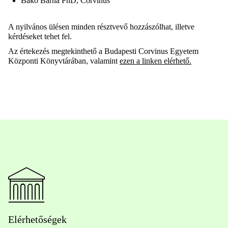
Bakó Barna PhD, Corvinus
A nyilvános ülésen minden résztvevő hozzászólhat, illetve
kérdéseket tehet fel.
Az értekezés megtekinthető a Budapesti Corvinus Egyetem
Központi Könyvtárában, valamint
ezen a linken elérhető.
Elérhetőségek