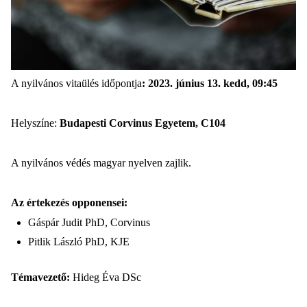
A nyilvános vitaülés időpontja
:
2023. június 13. kedd, 09:45
Helyszíne:
Budapesti Corvinus Egyetem, C104
A nyilvános védés magyar nyelven zajlik.
Az értekezés opponensei:
Gáspár Judit PhD, Corvinus
Pitlik László PhD, KJE
Témavezető:
Hideg Éva DSc