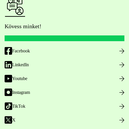
Kövess minket!
Facebook
LinkedIn
Youtube
Instagram
TikTok
X