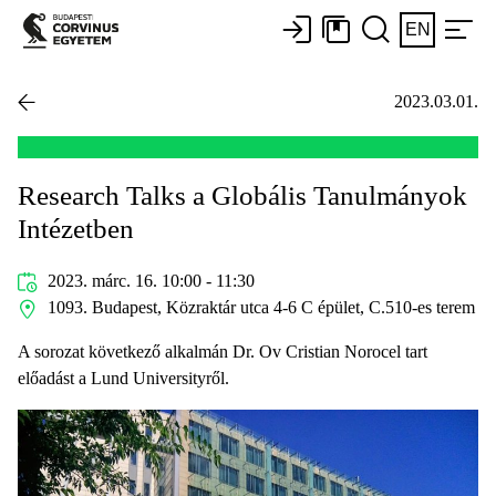
EN
2023.03.01.
Research Talks a Globális Tanulmányok
Intézetben
2023. márc. 16. 10:00 - 11:30
1093. Budapest, Közraktár utca 4-6 C épület, C.510-es terem
A sorozat következő alkalmán Dr. Ov Cristian Norocel tart
előadást a Lund Universityről.