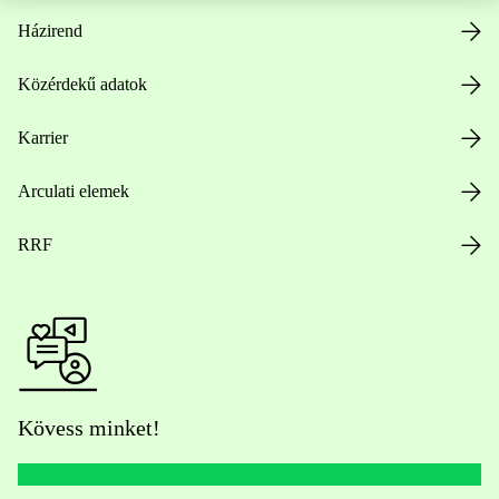
Házirend
Közérdekű adatok
Karrier
Arculati elemek
RRF
Kövess minket!