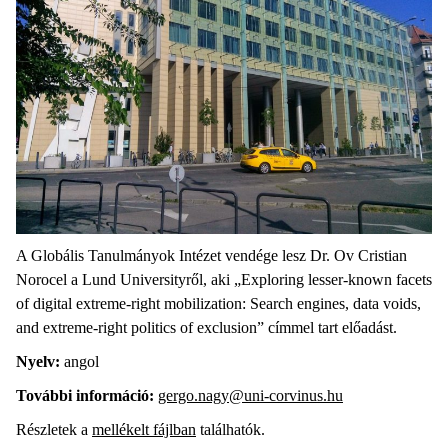
A Globális Tanulmányok Intézet vendége lesz Dr. Ov Cristian
Norocel a Lund Universityről, aki „Exploring lesser-known facets
of digital extreme-right mobilization: Search engines, data voids,
and extreme-right politics of exclusion” címmel tart előadást.
Nyelv:
angol
További információ:
gergo.nagy@uni-corvinus.hu
Részletek a
mellékelt fájlban
találhatók.