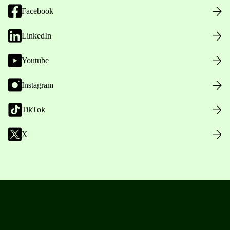
Facebook
LinkedIn
Youtube
Instagram
TikTok
X