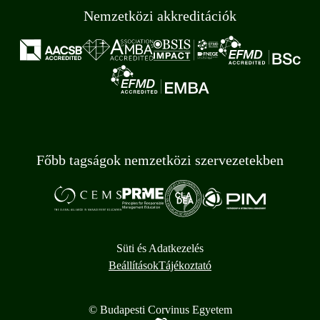
Nemzetközi akkreditációk
Főbb tagságok nemzetközi szervezetekben
Süti és Adatkezelés
Beállítások
Tájékoztató
© Budapesti Corvinus Egyetem