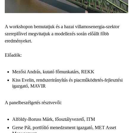
A workshopon bemutatjuk és a hazai villamosenergia-szektor
szereplőivel megvitatjuk a modellezés során előállt főbb
eredményeket.
Előadók:
Mezősi András, kutató főmunkatárs, REKK
Kiss Evelin, rendszerirányítás és piacműködtetés-fejlesztési
igazgató, MAVIR
A panelbeszélgetés résztvevői:
Alföldy-Boruss Márk, főosztályvezető, ITM
Gerse Pál, portfólió menedzsment igazgató, MET Asset