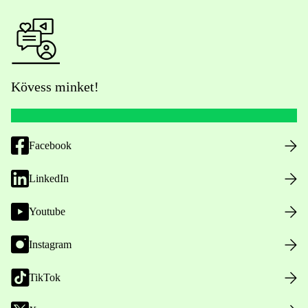
Kövess minket!
Facebook
LinkedIn
Youtube
Instagram
TikTok