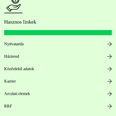
Hasznos linkek
Nyitvatartás
Házirend
Közérdekű adatok
Karrier
Arculati elemek
RRF