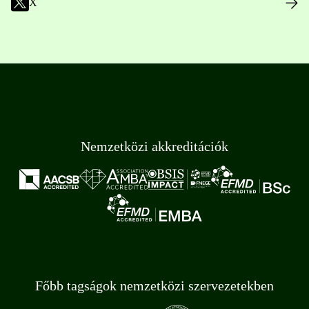
X
Nemzetközi akkreditációk
Főbb tagságok nemzetközi szervezetekben