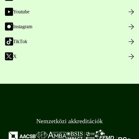
Youtube
Instagram
TikTok
X
Nemzetközi akkreditációk