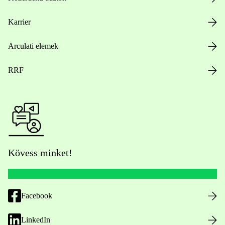
Karrier
Arculati elemek
RRF
Kövess minket!
Facebook
LinkedIn