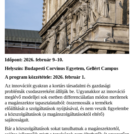
Időpont: 2026. február 9–10.
Helyszín: Budapesti Corvinus Egyetem, Gellért Campus
A program közzététele: 2026. február 1.
Az innovációt gyakran a kortárs társadalmi és gazdasági
problémák csodaszereként állítják be. Ugyanakkor az innováció
meglévő modelljei sok esetben differenciálatlan módon merítenek
a magánszektor tapasztalataiból: összemossák a termékek
előállítását a szolgáltatások nyújtásával, és nem veszik figyelembe
a közszolgáltatások (a magánszolgáltatásoktól eltérő)
sajátosságait.
Bár a közszolgáltatások sokat tanulhatnak a magánszektortól,