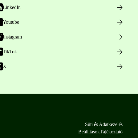
LinkedIn
Youtube
Instagram
TikTok
X
Süti és Adatkezelés
Beállítások
Tájékoztató