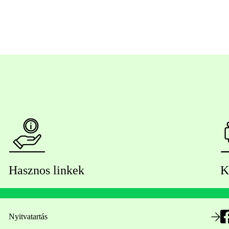
Hasznos linkek
K
Nyitvatartás