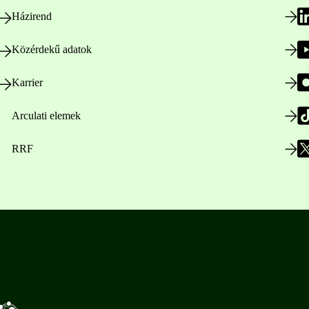
Házirend
Közérdekű adatok
Karrier
Arculati elemek
RRF