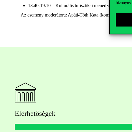
bizonyos 
18:40-19:10 – Kulturális turisztikai menedzser szaktájé
Az esemény moderátora: Apáti-Tóth Kata (kommunikációs i
Elérhetőségek