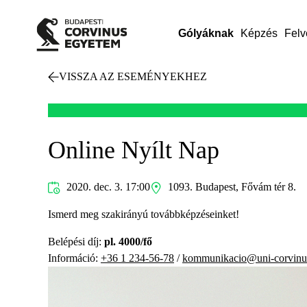
Gólyáknak
Képzés
Felv
VISSZA AZ ESEMÉNYEKHEZ
Online Nyílt Nap
2020. dec. 3. 17:00
1093. Budapest, Fővám tér 8.
Ismerd meg szakirányú továbbképzéseinket!
Belépési díj:
pl. 4000/fő
Információ:
+36 1 234-56-78
/
kommunikacio@uni-corvinu