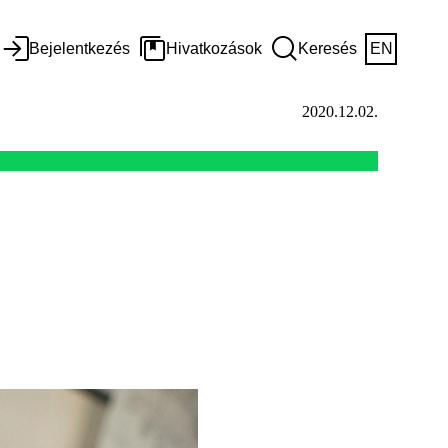
Bejelentkezés
Hivatkozások
Keresés
EN
2020.12.02.