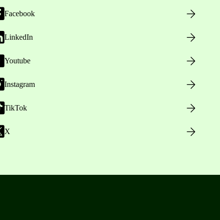
Facebook
LinkedIn
Youtube
Instagram
TikTok
X