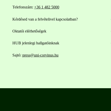
Telefonszám:
+36 1 482 5000
Kérdésed van a felvételivel kapcsolatban?
Oktatói elérhetőségek
HUB jelenlegi hallgatóinknak
Sajtó:
press@uni-corvinus.hu