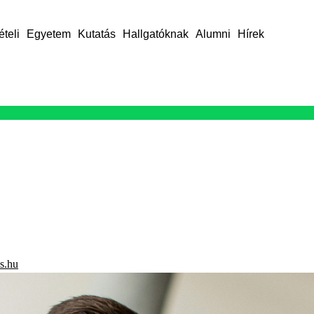
ételi
Egyetem
Kutatás
Hallgatóknak
Alumni
Hírek
s.hu