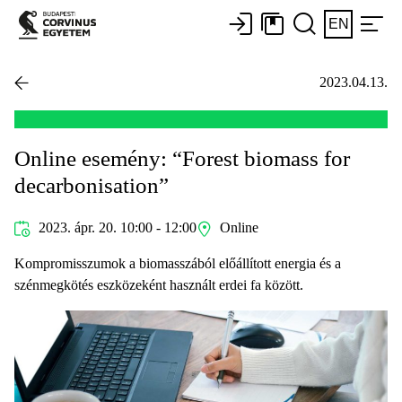
EN
2023.04.13.
Online esemény: “Forest biomass for
decarbonisation”
2023. ápr. 20. 10:00 - 12:00
Online
Kompromisszumok a biomasszából előállított energia és a
szénmegkötés eszközeként használt erdei fa között.