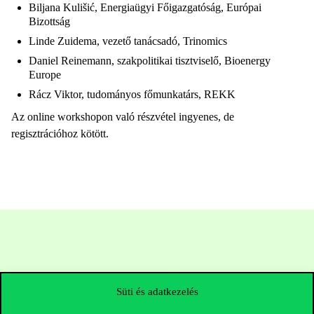
Biljana Kulišić, Energiaügyi Főigazgatóság, Európai
Bizottság
Linde Zuidema, vezető tanácsadó, Trinomics
Daniel Reinemann, szakpolitikai tisztviselő, Bioenergy
Europe
Rácz Viktor, tudományos főmunkatárs, REKK
Az online workshopon való részvétel ingyenes, de
regisztrációhoz kötött.
Süti és adatkezelés