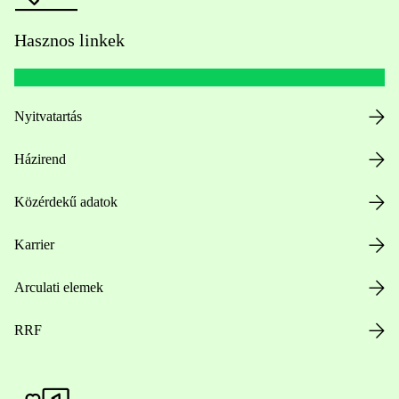
Hasznos linkek
Nyitvatartás
Házirend
Közérdekű adatok
Karrier
Arculati elemek
RRF