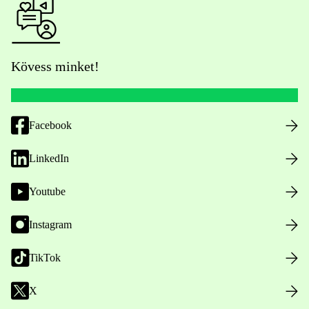
Kövess minket!
Facebook
LinkedIn
Youtube
Instagram
TikTok
X