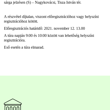
sárga jelzésen (S) – Nagykovácsi, Tisza István tér.
A részvétel díjtalan, viszont előregisztrációhoz vagy helyszíni
regisztrációhoz kötött.
Előregisztrációs határidő: 2021. november 12. 13.00
A túra napján 9:00 és 10:00 között van lehetőség helyszíni
regisztrációra.
Eső esetén a túra elmarad.