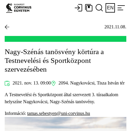
EN
2021.11.08.
Nagy-Szénás tanösvény körtúra a
Testnevelési és Sportközpont
szervezésében
2021. nov. 13. 09:00
2094. Nagykovácsi, Tisza István tér
A Testnevelési és Sportközpont által szervezett 3. túraalkalom
helyszíne Nagykovácsi, Nagy-Szénás tanösvény.
Információ:
tamas.sebestyen@uni-corvinus.hu