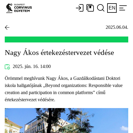
EN
2025.06.04.
Nagy Ákos értekezéstervezet védése
2025. jún. 16. 14:00
Örömmel meghívunk Nagy Ákos, a Gazdálkodástani Doktori
iskola hallgatójának „Beyond organizations: Responsible value
creation and participation in common platforms” című
értekezéstervezet védésére.