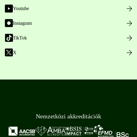
Youtube
Instagram
TikTok
X
Nemzetközi akkreditációk