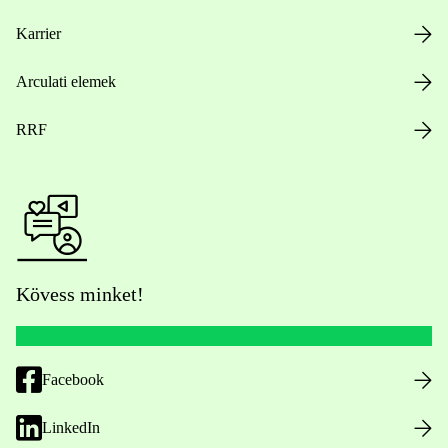
Karrier
Arculati elemek
RRF
Kövess minket!
Facebook
LinkedIn