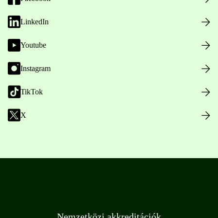
LinkedIn
Youtube
Instagram
TikTok
X
Nemzetközi akkreditációk