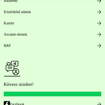
Házirend
Közérdekű adatok
Karrier
Arculati elemek
RRF
Kövess minket!
Facebook