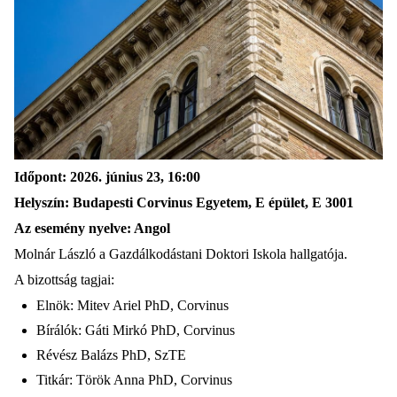
Időpont: 2026. június 23, 16:00
Helyszín: Budapesti Corvinus Egyetem, E épület, E 3001
Az esemény nyelve: Angol
Molnár László a Gazdálkodástani Doktori Iskola hallgatója.
A bizottság tagjai:
Elnök: Mitev Ariel PhD, Corvinus
Bírálók: Gáti Mirkó PhD, Corvinus
Révész Balázs PhD, SzTE
Titkár: Török Anna PhD, Corvinus