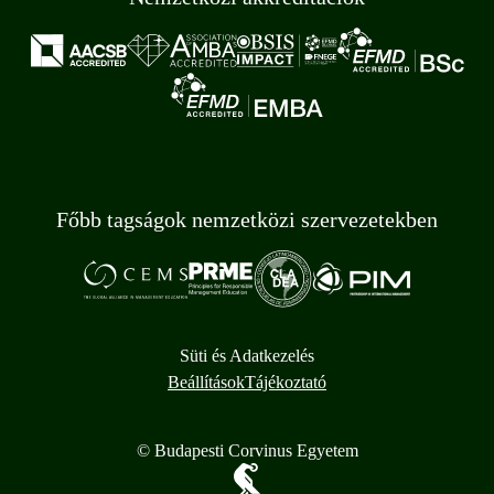
Főbb tagságok nemzetközi szervezetekben
Süti és Adatkezelés
Beállítások
Tájékoztató
© Budapesti Corvinus Egyetem