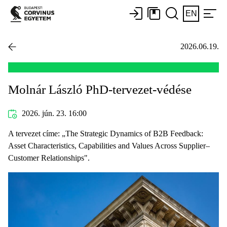
EN
2026.06.19.
Molnár László PhD-tervezet-védése
2026. jún. 23. 16:00
A tervezet címe: „The Strategic Dynamics of B2B Feedback:
Asset Characteristics, Capabilities and Values Across Supplier–
Customer Relationships".