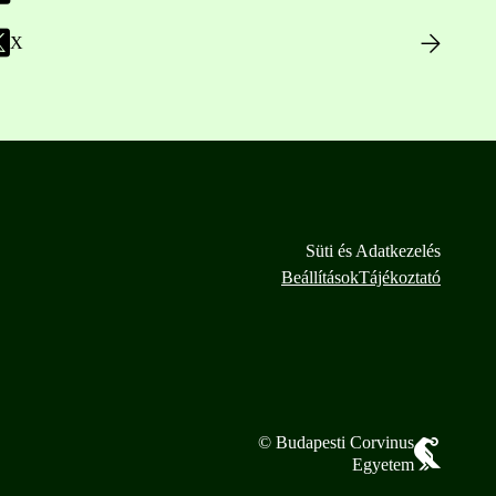
X
Süti és Adatkezelés
Beállítások
Tájékoztató
© Budapesti Corvinus
Egyetem