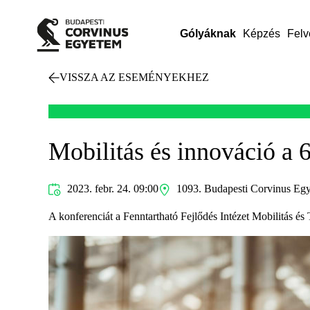
Gólyáknak
Képzés
Felv
VISSZA AZ ESEMÉNYEKHEZ
Mobilitás és innováció a
2023. febr. 24. 09:00
1093. Budapesti Corvinus Eg
A konferenciát a Fenntartható Fejlődés Intézet Mobilitás és