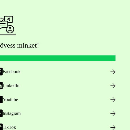
övess minket!
Facebook
LinkedIn
Youtube
Instagram
TikTok