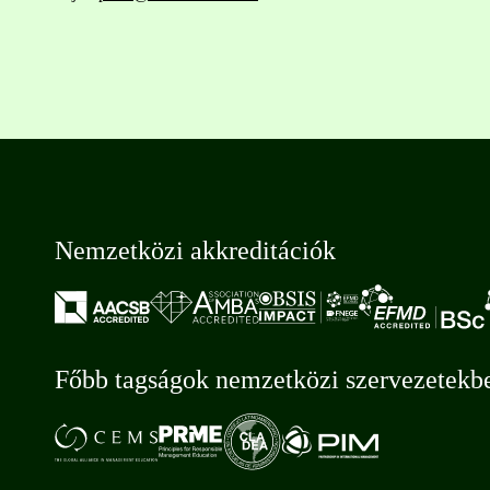
Nemzetközi akkreditációk
Főbb tagságok nemzetközi szervezetekb