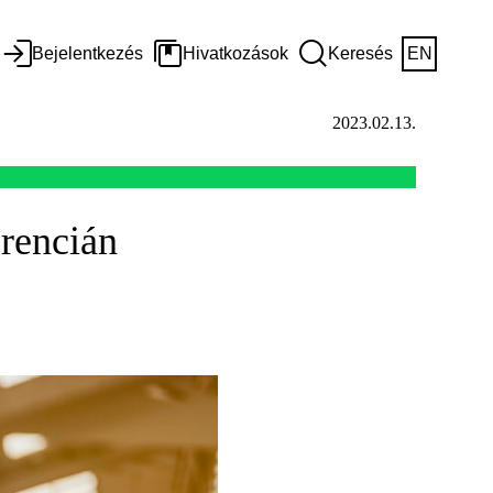
Bejelentkezés
Hivatkozások
Keresés
EN
2023.02.13.
rencián