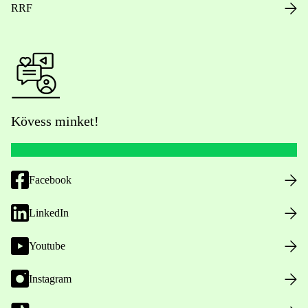
RRF
Kövess minket!
Facebook
LinkedIn
Youtube
Instagram