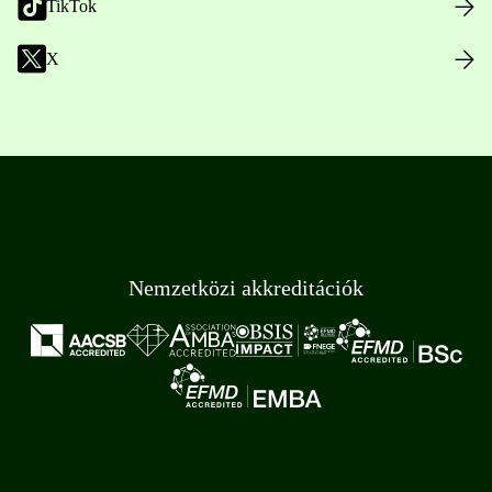
TikTok
X
Nemzetközi akkreditációk