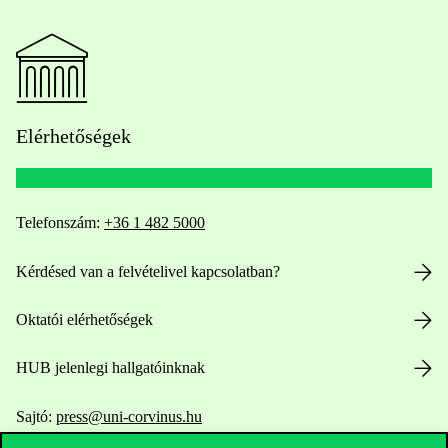
Elérhetőségek
Telefonszám:
+36 1 482 5000
Kérdésed van a felvételivel kapcsolatban?
Oktatói elérhetőségek
HUB jelenlegi hallgatóinknak
Sajtó:
press@uni-corvinus.hu