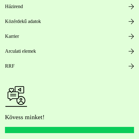
Házirend
Közérdekű adatok
Karrier
Arculati elemek
RRF
Kövess minket!