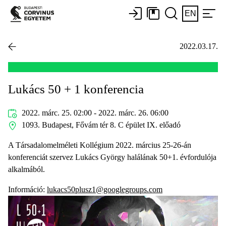
EN
2022.03.17.
Lukács 50 + 1 konferencia
2022. márc. 25. 02:00 - 2022. márc. 26. 06:00
1093. Budapest, Fővám tér 8. C épület IX. előadó
A Társadalomelméleti Kollégium 2022. március 25-26-án
konferenciát szervez Lukács György halálának 50+1. évfordulója
alkalmából.
Információ:
lukacs50plusz1@googlegroups.com