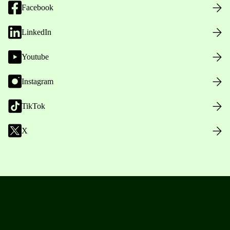
Facebook
LinkedIn
Youtube
Instagram
TikTok
X