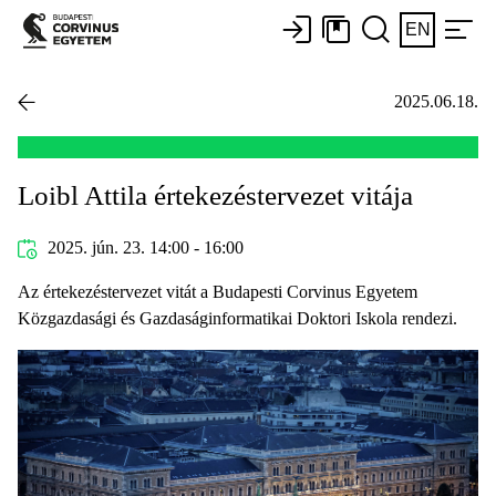
EN
2025.06.18.
Loibl Attila értekezéstervezet vitája
2025. jún. 23. 14:00 - 16:00
Az értekezéstervezet vitát a Budapesti Corvinus Egyetem
Közgazdasági és Gazdaságinformatikai Doktori Iskola rendezi.