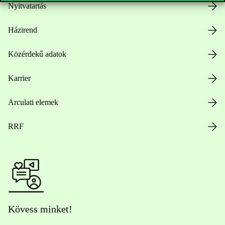
Nyitvatartás
Házirend
Közérdekű adatok
Karrier
Arculati elemek
RRF
Kövess minket!