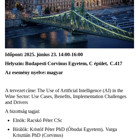
Időpont:
2025. június 23. 14:00-16:00
Helyszín:
Budapesti Corvinus Egyetem, C épület,
C.417
Az esemény nyelve: magyar
A
tervezet címe:
The Use of Artificial Intelligence (AI) in the
Wine Sector: Use Cases, Benefits, Implementation Challenges
and Drivers
A bizottság tagjai:
Elnök: Racskó Péter CSc
Bírálók: Kristóf Péter PhD (Óbudai Egyetem),
Varga
Krisztián PhD (Corvinus)