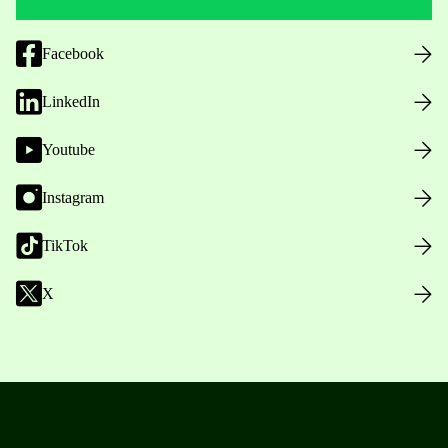
Facebook
LinkedIn
Youtube
Instagram
TikTok
X