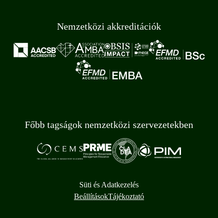
Nemzetközi akkreditációk
Főbb tagságok nemzetközi szervezetekben
Süti és Adatkezelés
Beállítások
Tájékoztató