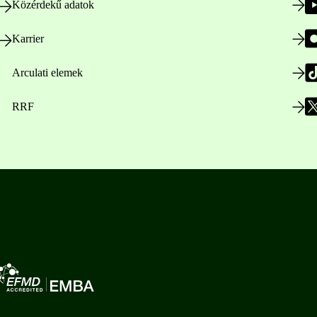
Közérdekű adatok
Karrier
Arculati elemek
RRF