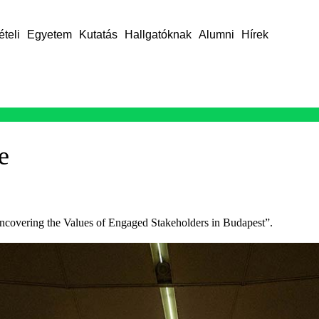
ételi
Egyetem
Kutatás
Hallgatóknak
Alumni
Hírek
e
ncovering the Values of Engaged Stakeholders in Budapest”.