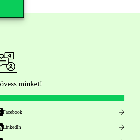
övess minket!
Facebook
LinkedIn