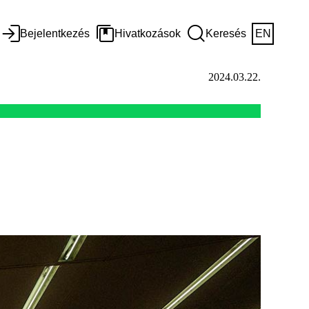
Bejelentkezés
Hivatkozások
Keresés
EN
2024.03.22.