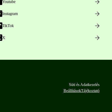
Youtube
Instagram
TikTok
X
Süti és Adatkezelés
Beállítások
Tájékoztató