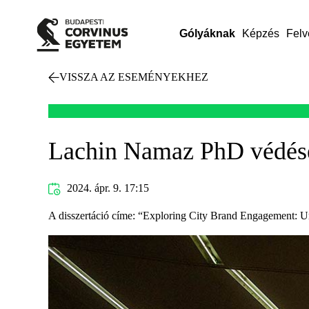
Gólyáknak
Képzés
Felv
VISSZA AZ ESEMÉNYEKHEZ
Lachin Namaz PhD védés
2024. ápr. 9. 17:15
A disszertáció címe: “Exploring City Brand Engagement: U