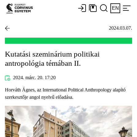
EN
2024.03.07.
Kutatási szeminárium politikai
antropológia témában II.
2024. márc. 20. 17:20
Horváth Ágnes, az International Political Anthropology alapító
szerkesztője angol nyelvű előadása.