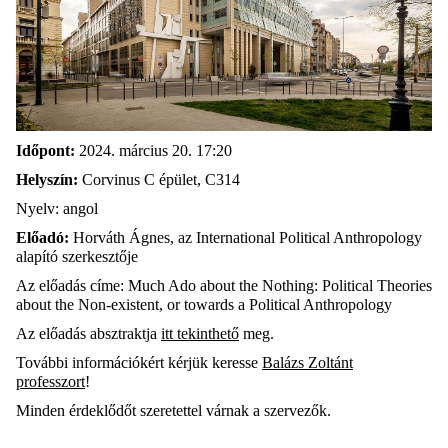
Időpont:
2024. március 20. 17:20
Helyszín:
Corvinus C épület, C314
Nyelv: angol
Előadó:
Horváth Ágnes, az International
Political Anthropology
alapító szerkesztője
Az előadás címe: Much Ado about the Nothing: Political Theories
about the Non-existent, or towards a Political Anthropology
Az előadás absztraktja
itt t
ekinthető
meg.
További információkért kérjük keresse
Balázs Zoltánt
professzort
!
Minden érdeklődőt szeretettel várnak a szervezők.