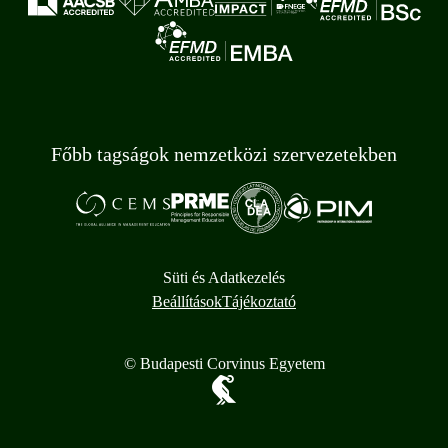
Főbb tagságok nemzetközi szervezetekben
Süti és Adatkezelés
Beállítások
Tájékoztató
© Budapesti Corvinus Egyetem