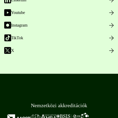
Youtube
Instagram
TikTok
X
Nemzetközi akkreditációk