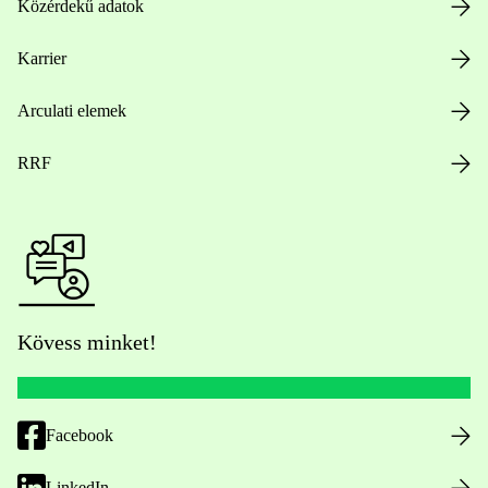
Közérdekű adatok
Karrier
Arculati elemek
RRF
Kövess minket!
Facebook
LinkedIn