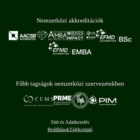
Nemzetközi akkreditációk
Főbb tagságok nemzetközi szervezetekben
Süti és Adatkezelés
Beállítások
Tájékoztató