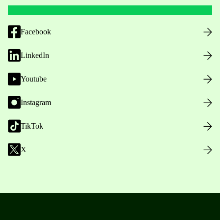
Facebook
LinkedIn
Youtube
Instagram
TikTok
X