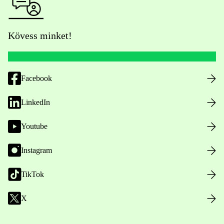
Kövess minket!
Facebook
LinkedIn
Youtube
Instagram
TikTok
X