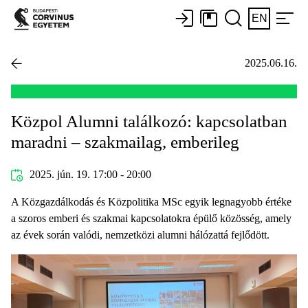
EN
2025.06.16.
Közpol Alumni találkozó: kapcsolatban
maradni – szakmailag, emberileg
2025. jún. 19. 17:00 - 20:00
A Közgazdálkodás és Közpolitika MSc egyik legnagyobb értéke
a szoros emberi és szakmai kapcsolatokra épülő közösség, amely
az évek során valódi, nemzetközi alumni hálózattá fejlődött.