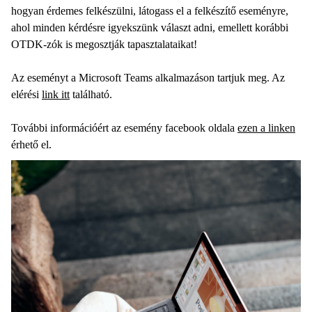
hogyan érdemes felkészülni, látogass el a felkészítő eseményre,
ahol minden kérdésre igyekszünk választ adni, emellett korábbi
OTDK-zók is megosztják tapasztalataikat!
Az eseményt a Microsoft Teams alkalmazáson tartjuk meg. Az
elérési
link itt
található.
További információért az esemény facebook oldala
ezen a linken
érhető el.