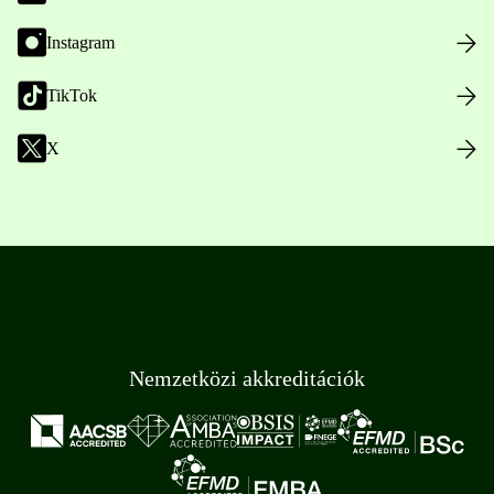
Instagram
TikTok
X
Nemzetközi akkreditációk