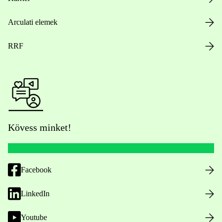
Arculati elemek
RRF
Kövess minket!
Facebook
LinkedIn
Youtube