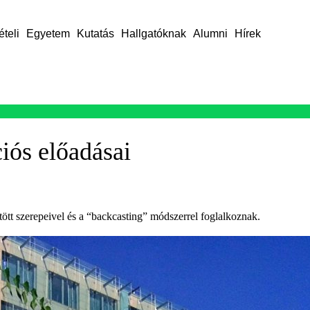
ételi
Egyetem
Kutatás
Hallgatóknak
Alumni
Hírek
ciós előadásai
ött szerepeivel és a “backcasting” módszerrel foglalkoznak.