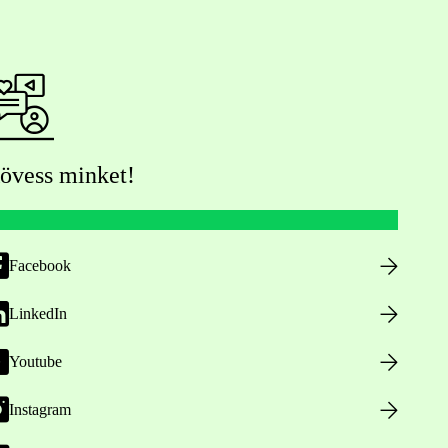
övess minket!
Facebook
LinkedIn
Youtube
Instagram