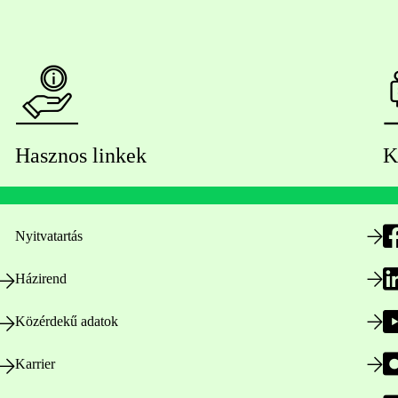
Hasznos linkek
K
Nyitvatartás
Házirend
Közérdekű adatok
Karrier