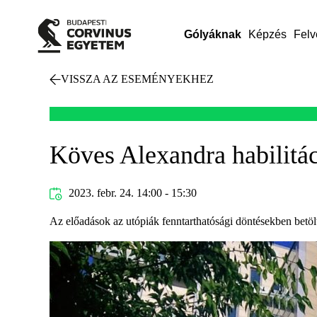
Gólyáknak
Képzés
Felv
VISSZA AZ ESEMÉNYEKHEZ
Köves Alexandra habilitá
2023. febr. 24. 14:00 - 15:30
Az előadások az utópiák fenntarthatósági döntésekben betölt