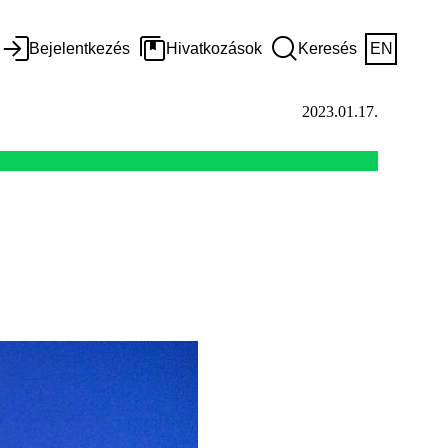
Bejelentkezés
Hivatkozások
Keresés
EN
2023.01.17.