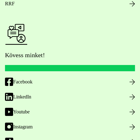
RRF
Kövess minket!
Facebook
LinkedIn
Youtube
Instagram