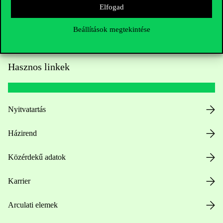
Elfogad
Beállítások megtekintése
Hasznos linkek
Nyitvatartás
Házirend
Közérdekű adatok
Karrier
Arculati elemek