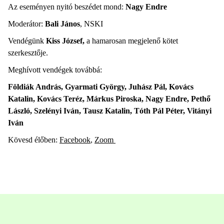
Az eseményen nyitó beszédet mond:
Nagy Endre
Moderátor:
Bali János
, NSKI
Vendégünk
Kiss József,
a hamarosan megjelenő kötet
szerkesztője.
Meghívott vendégek továbbá:
Földiák András, Gyarmati György, Juhász Pál, Kovács
Katalin, Kovács Teréz, Márkus Piroska, Nagy Endre, Pethő
László, Szelényi Iván, Tausz Katalin, Tóth Pál Péter, Vitányi
Iván
Kövesd élőben:
Facebook
,
Zoom