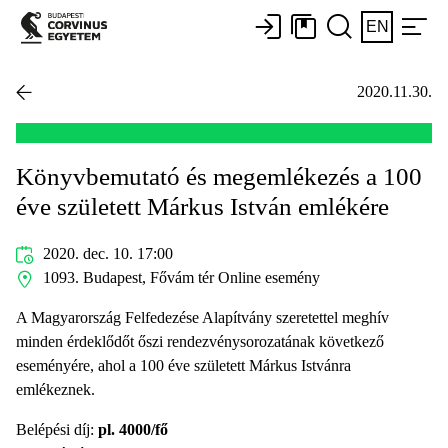
EN
2020.11.30.
Könyvbemutató és megemlékezés a 100
éve született Márkus István emlékére
2020. dec. 10. 17:00
1093. Budapest, Fővám tér Online esemény
A Magyarország Felfedezése Alapítvány szeretettel meghív
minden érdeklődőt őszi rendezvénysorozatának következő
eseményére, ahol a 100 éve született Márkus Istvánra
emlékeznek.
Belépési díj:
pl. 4000/fő