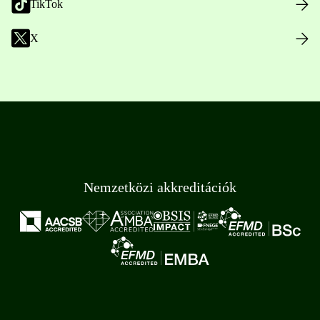
TikTok
X
Nemzetközi akkreditációk