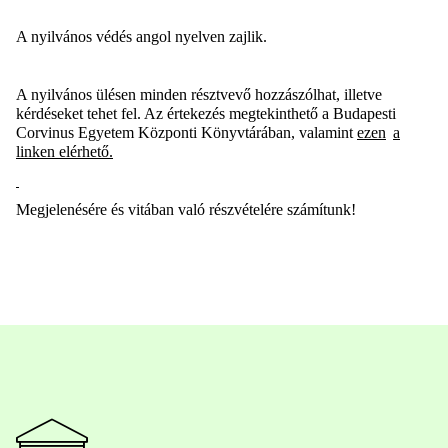
A nyilvános védés angol nyelven zajlik.
A nyilvános ülésen minden résztvevő hozzászólhat, illetve
kérdéseket tehet fel. Az értekezés megtekinthető a Budapesti
Corvinus Egyetem Központi Könyvtárában, valamint
ezen
a
linken elérhető.
Megjelenésére és vitában való részvételére számítunk!