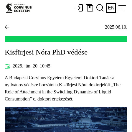
EN
2025.06.10.
Kisfürjesi Nóra PhD védése
2025. jún. 20. 10:45
A Budapesti Corvinus Egyetem Egyetemi Doktori Tanácsa
nyilvános védésre bocsátotta Kisfürjesi Nóra doktorjelölt „The
Role of Attachment in the Switching Dynamics of Liquid
Consumption” c. doktori értekezését.