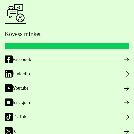
Kövess minket!
Facebook
LinkedIn
Youtube
Instagram
TikTok
X