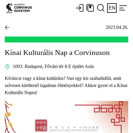
EN
2023.04.26.
Kínai Kulturális Nap a Corvinuson
1093. Budapest, Fővám tér 8 E épület Aula
Kíváncsi vagy a kínai kultúrára? Van egy kis szabadidőd, amit
szívesen kitöltenél izgalmas élményekkel? Akkor gyere el a Kínai
Kulturális Napra!