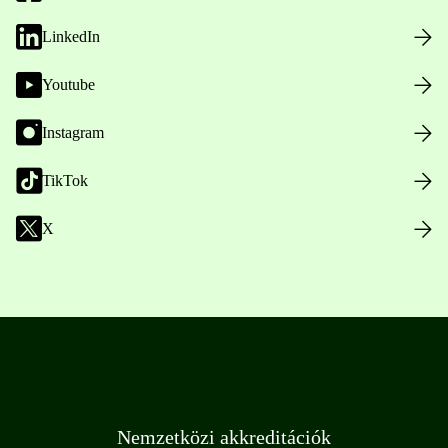
LinkedIn
Youtube
Instagram
TikTok
X
Nemzetközi akkreditációk