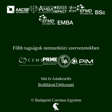
Főbb tagságok nemzetközi szervezetekben
Süti és Adatkezelés
Beállítások
Tájékoztató
© Budapesti Corvinus Egyetem