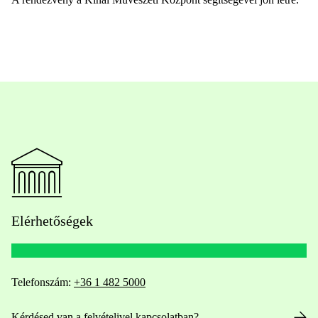
Elérhetőségek
Telefonszám:
+36 1 482 5000
Kérdésed van a felvételivel kapcsolatban?