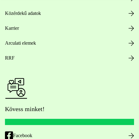
Közérdekű adatok
Karrier
Arculati elemek
RRF
Kövess minket!
Facebook