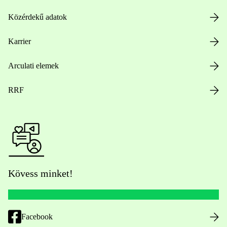
Közérdekű adatok
Karrier
Arculati elemek
RRF
Kövess minket!
Facebook