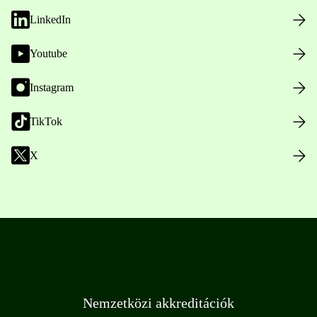
LinkedIn
Youtube
Instagram
TikTok
X
Nemzetközi akkreditációk