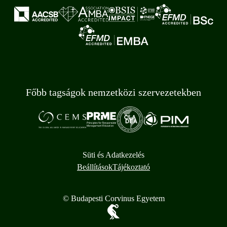
Főbb tagságok nemzetközi szervezetekben
Süti és Adatkezelés
Beállítások
Tájékoztató
© Budapesti Corvinus Egyetem