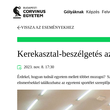
Gólyáknak
Képzés
Felv
VISSZA AZ ESEMÉNYEKHEZ
Kerekasztal-beszélgetés a
2023. nov. 8. 17:30
Érdekel, hogyan tudnál egyetem mellett többet mozogni? Sze
elismerésekkel találkozhatsz az egyetemi sportélet szereplőj