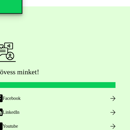
övess minket!
Facebook
LinkedIn
Youtube