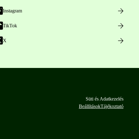
Instagram
TikTok
X
Süti és Adatkezelés
Beállítások
Tájékoztató