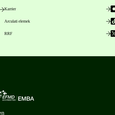
Karrier
Arculati elemek
RRF
en