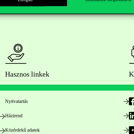
Hasznos linkek
K
Nyitvatartás
Házirend
Közérdekű adatok