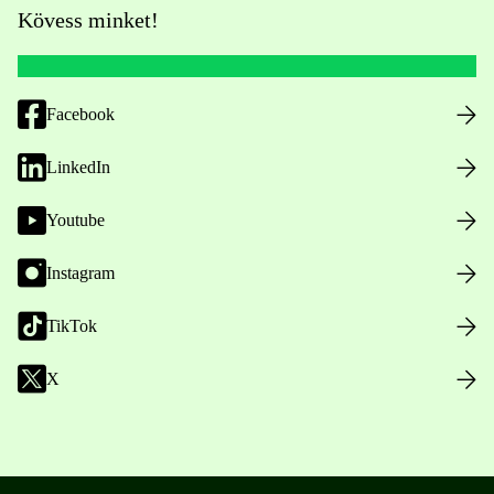
Kövess minket!
Facebook
LinkedIn
Youtube
Instagram
TikTok
X