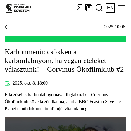
EN
2025.10.06.
Karbonmenü: csökken a
karbonlábnyom, ha vegán ételeket
választunk? – Corvinus Ökofilmklub #2
2025. okt. 8. 18:00
Étkezéseink karbonlábnyomával foglalkozik a Corvinus
Ökofilmklub következő alkalma, ahol a BBC Feast to Save the
Planet című dokumentumfilmjét vitatjuk meg.