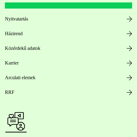
Nyitvatartás
Házirend
Közérdekű adatok
Karrier
Arculati elemek
RRF