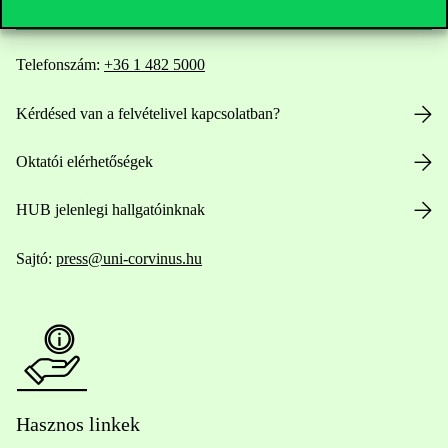
Telefonszám:
+36 1 482 5000
Kérdésed van a felvételivel kapcsolatban?
Oktatói elérhetőségek
HUB jelenlegi hallgatóinknak
Sajtó:
press@uni-corvinus.hu
Hasznos linkek