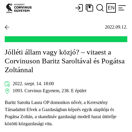
EN
2022.09.12.
Jólléti állam vagy közjó? – vitaest a
Corvinuson Baritz Saroltával és Pogátsa
Zoltánnal
2022. szept. 14. 18:00
1093. Corvinus Egyetem, 238. E épület
Baritz Sarolta Laura OP domonkos nővér, a Keresztény
Társadalmi Elvek a Gazdaságban képzés egyik alapítója és
Pogátsa Zoltán, a skandináv gazdasági modell hazai úttörője
közötti közgazdasági vita.