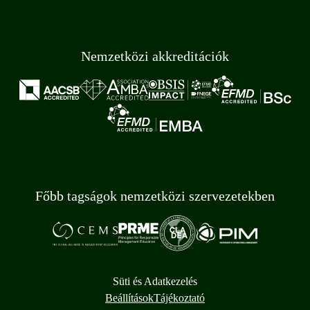
Nemzetközi akkreditációk
Főbb tagságok nemzetközi szervezetekben
Süti és Adatkezelés
Beállítások
Tájékoztató