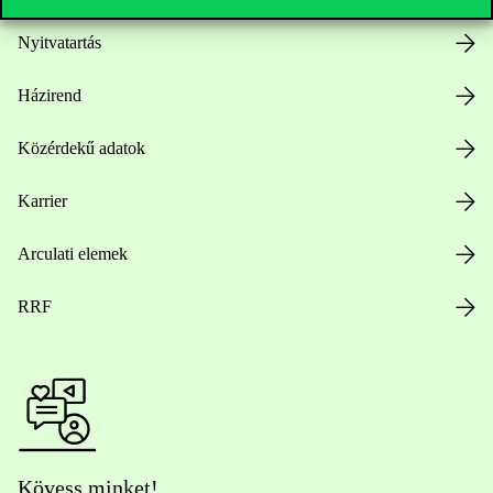
Nyitvatartás
Házirend
Közérdekű adatok
Karrier
Arculati elemek
RRF
Kövess minket!