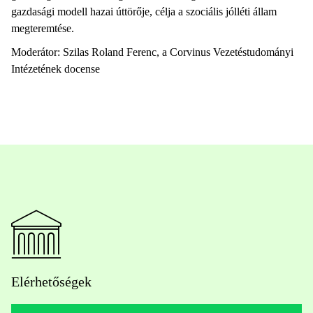
gazdasági modell hazai úttörője, célja a szociális jólléti állam
megteremtése.
Moderátor: Szilas Roland Ferenc, a Corvinus Vezetéstudományi
Intézetének docense
Elérhetőségek