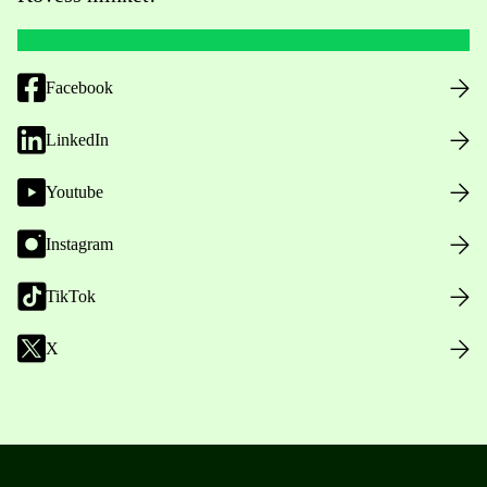
Facebook
LinkedIn
Youtube
Instagram
TikTok
X