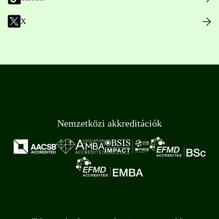
X
Nemzetközi akkreditációk