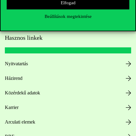
Elfogad
Beállítások megtekintése
Hasznos linkek
Nyitvatartás
Házirend
Közérdekű adatok
Karrier
Arculati elemek