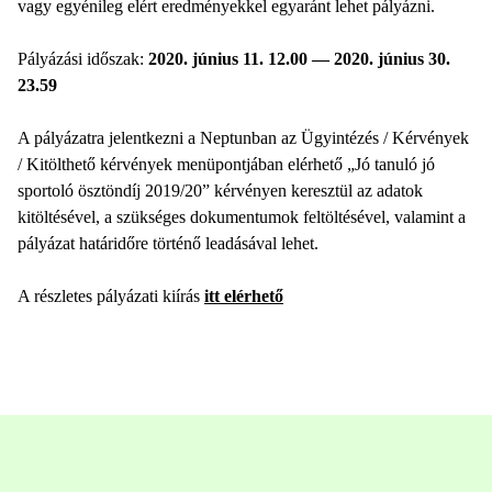
vagy egyénileg elért eredményekkel egyaránt lehet pályázni.
Pályázási időszak:
2020. június 11. 12.00 — 2020. június 30.
23.59
A pályázatra jelentkezni a Neptunban az Ügyintézés / Kérvények
/ Kitölthető kérvények menüpontjában elérhető „Jó tanuló jó
sportoló ösztöndíj 2019/20” kérvényen keresztül az adatok
kitöltésével, a szükséges dokumentumok feltöltésével, valamint a
pályázat határidőre történő leadásával lehet.
A részletes pályázati kiírás
itt elérhető