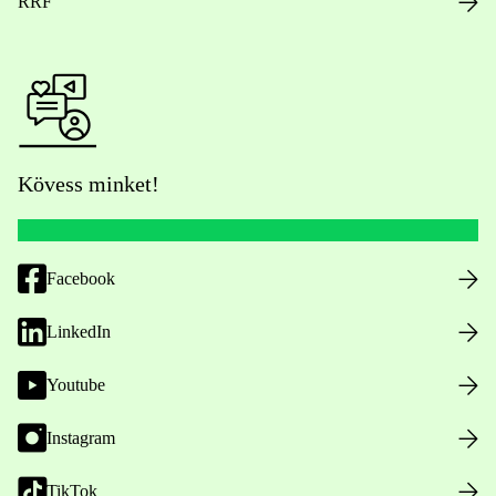
RRF
Kövess minket!
Facebook
LinkedIn
Youtube
Instagram
TikTok