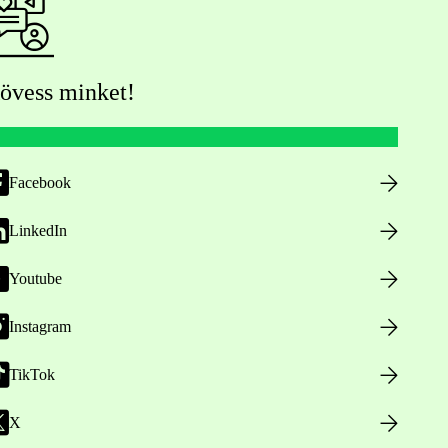
övess minket!
Facebook
LinkedIn
Youtube
Instagram
TikTok
X