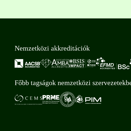
Nemzetközi akkreditációk
Főbb tagságok nemzetközi szervezetekb