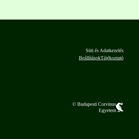
Süti és Adatkezelés
Beállítások
Tájékoztató
© Budapesti Corvinus
Egyetem