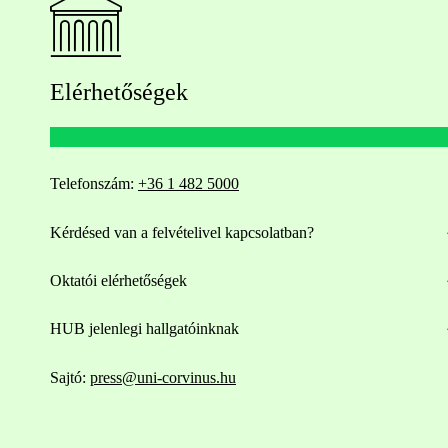
Elérhetőségek
Telefonszám:
+36 1 482 5000
Kérdésed van a felvételivel kapcsolatban?
Oktatói elérhetőségek
HUB jelenlegi hallgatóinknak
Sajtó:
press@uni-corvinus.hu