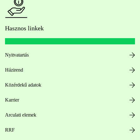
Hasznos linkek
Nyitvatartás
Házirend
Közérdekű adatok
Karrier
Arculati elemek
RRF