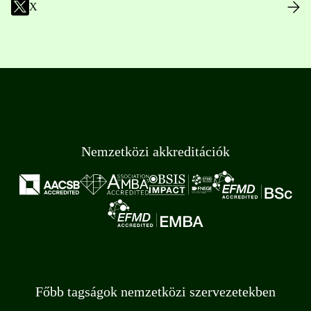
X
Nemzetközi akkreditációk
Főbb tagságok nemzetközi szervezetekben