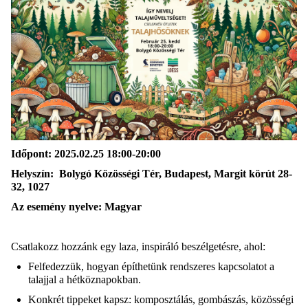
Időpont:
2025.02.25 18:00-20:00
Helyszín:
Bolygó Közösségi Tér, Budapest, Margit körút 28-
32, 1027
Az esemény nyelve:
Magyar
Csatlakozz hozzánk egy laza, inspiráló beszélgetésre, ahol:
Felfedezzük, hogyan építhetünk rendszeres kapcsolatot a
talajjal a hétköznapokban.
Konkrét tippeket kapsz: komposztálás, gombászás, közösségi