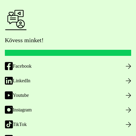
Kövess minket!
Facebook
LinkedIn
Youtube
Instagram
TikTok