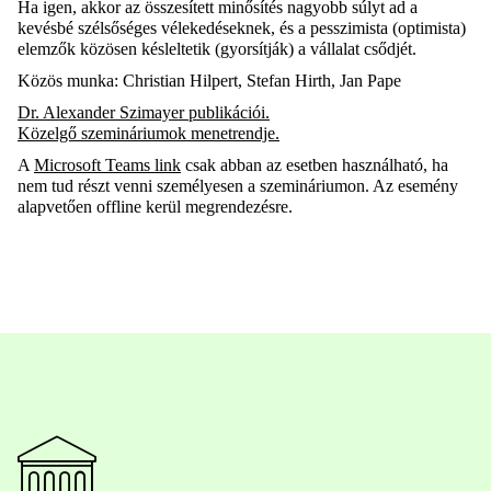
Ha igen, akkor az összesített minősítés nagyobb súlyt ad a
kevésbé szélsőséges vélekedéseknek, és a pesszimista (optimista)
elemzők közösen
késleltetik (gyorsítják) a vállalat csődjét.
Közös munka: Christian Hilpert, Stefan Hirth, Jan Pape
Dr. Alexander Szimayer publikációi
.
Közelgő szemináriumok menetrendje
.
A
Microsoft Teams link
csak abban az esetben használható, ha
nem tud részt venni személyesen a szemináriumon. Az esemény
alapvetően offline kerül
megrendezésre.