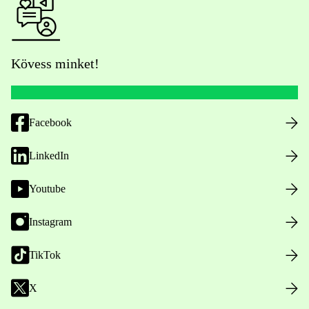
Kövess minket!
Facebook
LinkedIn
Youtube
Instagram
TikTok
X