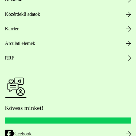
Közérdekű adatok
Karrier
Arculati elemek
RRF
Kövess minket!
Facebook