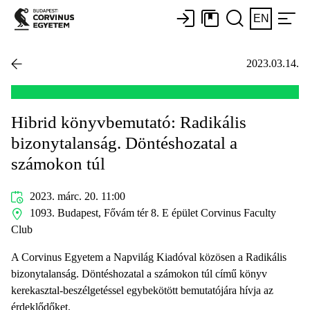
EN
2023.03.14.
Hibrid könyvbemutató: Radikális
bizonytalanság. Döntéshozatal a
számokon túl
2023. márc. 20. 11:00
1093. Budapest, Fővám tér 8. E épület Corvinus Faculty
Club
A Corvinus Egyetem a Napvilág Kiadóval közösen a Radikális
bizonytalanság. Döntéshozatal a számokon túl című könyv
kerekasztal-beszélgetéssel egybekötött bemutatójára hívja az
érdeklődőket.