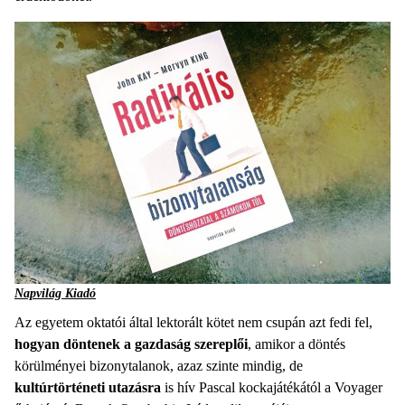
Napvilág Kiadó
Az egyetem oktatói által lektorált kötet nem csupán azt fedi fel,
hogyan döntenek a gazdaság szereplői
, amikor a döntés
körülményei bizonytalanok, azaz szinte mindig, de
kultúrtörténeti utazásra
is hív Pascal kockajátékától a Voyager