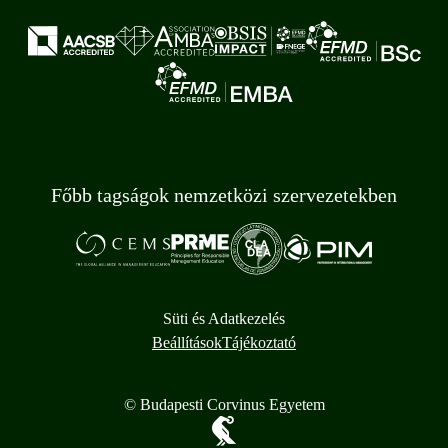
Főbb tagságok nemzetközi szervezetekben
Süti és Adatkezelés
Beállítások
Tájékoztató
© Budapesti Corvinus Egyetem