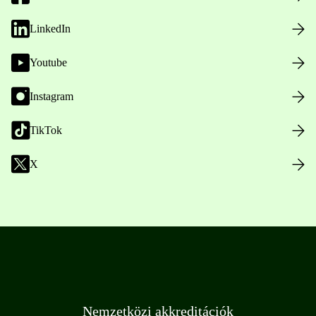
LinkedIn
Youtube
Instagram
TikTok
X
Nemzetközi akkreditációk