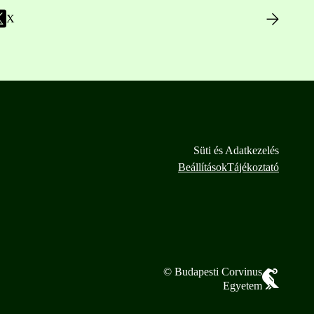
X
Süti és Adatkezelés
Beállítások
Tájékoztató
© Budapesti Corvinus
Egyetem