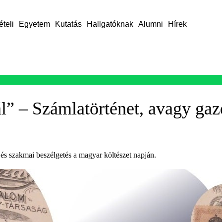
ételi
Egyetem
Kutatás
Hallgatóknak
Alumni
Hírek
l” – Számlatörténet, avagy ga
és szakmai beszélgetés a magyar költészet napján.