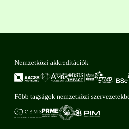
Nemzetközi akkreditációk
Főbb tagságok nemzetközi szervezetekb