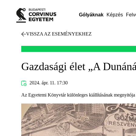
Gólyáknak
Képzés
Felv
VISSZA AZ ESEMÉNYEKHEZ
Gazdasági élet „A Dunáná
2024. ápr. 11. 17:30
Az Egyetemi Könyvtár különleges kiállításának megnyitója 