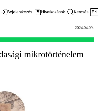
Bejelentkezés
Hivatkozások
Keresés
EN
2024.04.09.
zdasági mikrotörténelem