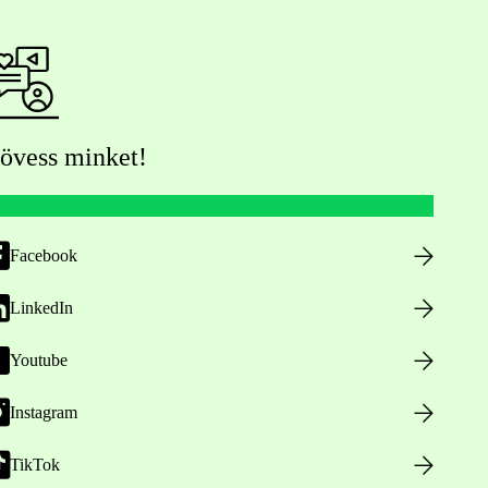
övess minket!
Facebook
LinkedIn
Youtube
Instagram
TikTok