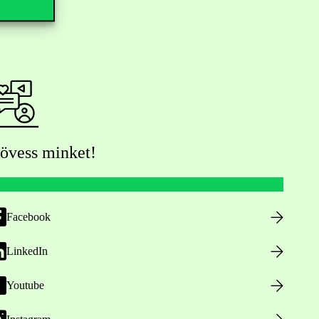
övess minket!
Facebook
LinkedIn
Youtube