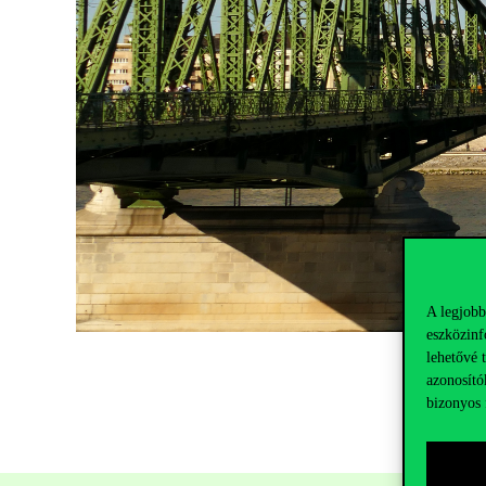
A legjobb
eszközinf
lehetővé 
azonosító
bizonyos 