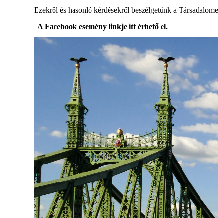
Ezekről és hasonló kérdésekről beszélgetünk a Társadalome
A Facebook esemény linkje
itt
érhető el.