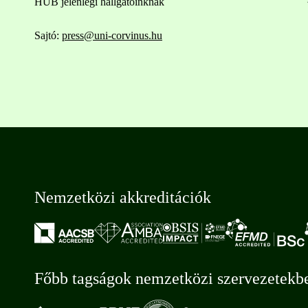
HUB jelenlegi hallgatóinknak
Sajtó:
press@uni-corvinus.hu
Nemzetközi akkreditációk
Főbb tagságok nemzetközi szervezetekb