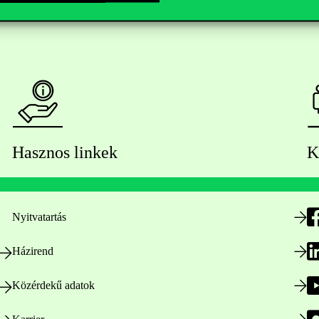
Hasznos linkek
K
Nyitvatartás
Házirend
Közérdekű adatok