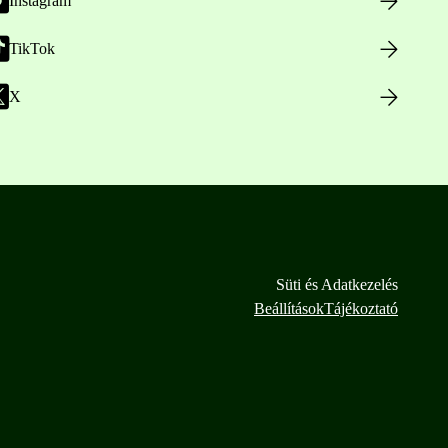
Instagram
TikTok
X
Süti és Adatkezelés
Beállítások
Tájékoztató