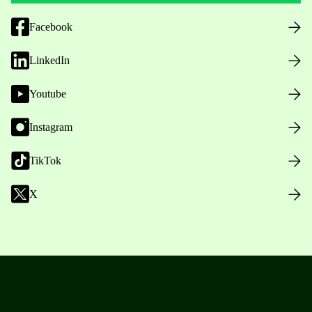
Facebook
LinkedIn
Youtube
Instagram
TikTok
X