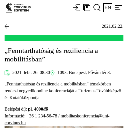
EN
2021.02.22.
„Fenntarthatóság és reziliencia a
mobilitásban”
2021. febr. 26. 08:30
1093. Budapest, Fővám tér 8.
„Fenntarthatóság és reziliencia a mobilitásban” témakörben
rendezi negyedik online konferenciáját a Turizmus Továbbképző
és Kutatóközpontja
Belépési díj:
pl. 4000/fő
Információ:
+36 1 234-56-78
/
mobilitaskonferencia@uni-
corvinus.hu