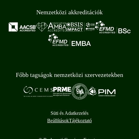
Nemzetközi akkreditációk
Főbb tagságok nemzetközi szervezetekben
Süti és Adatkezelés
Beállítások
Tájékoztató