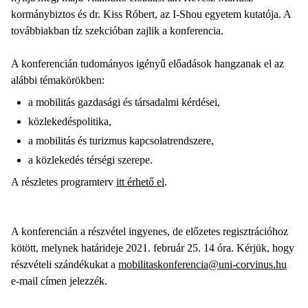
kormánybiztos és dr. Kiss Róbert, az I-Shou egyetem kutatója. A
továbbiakban tíz szekcióban zajlik a konferencia.
A konferencián tudományos igényű előadások hangzanak el az
alábbi témakörökben:
a mobilitás gazdasági és társadalmi kérdései,
közlekedéspolitika,
a mobilitás és turizmus kapcsolatrendszere,
a közlekedés térségi szerepe.
A részletes programterv
itt érhető el
.
A konferencián a részvétel ingyenes, de előzetes regisztrációhoz
kötött, melynek határideje 2021. február 25. 14 óra. Kérjük, hogy
részvételi szándékukat a
mobilitaskonferencia@uni-corvinus.hu
e-mail címen jelezzék.