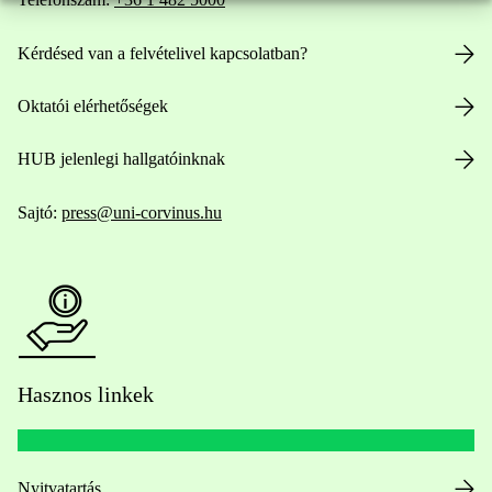
Kérdésed van a felvételivel kapcsolatban?
Oktatói elérhetőségek
HUB jelenlegi hallgatóinknak
Sajtó:
press@uni-corvinus.hu
Hasznos linkek
Nyitvatartás