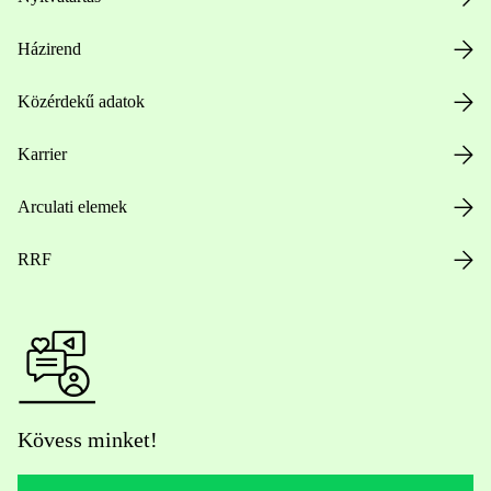
Házirend
Közérdekű adatok
Karrier
Arculati elemek
RRF
Kövess minket!