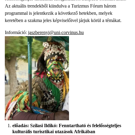
Az aktuális trendekből kiindulva a Turizmus Fórum három
programmal is jelentkezik a következő hetekben, melyek
keretében a szakma jeles képviselőivel járjuk körül a témákat.
Információ:
jaszberenyi@uni-corvinus.hu
előadás: Szilasi Ildikó: Fenntartható és felelősségteljes
kulturális turisztikai utazások Afrikában