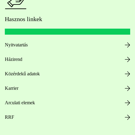
Hasznos linkek
Nyitvatartás
Házirend
Közérdekű adatok
Karrier
Arculati elemek
RRF